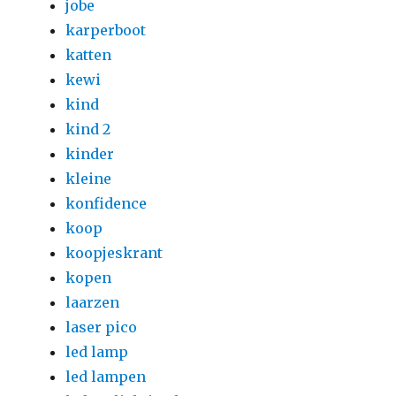
jobe
karperboot
katten
kewi
kind
kind 2
kinder
kleine
konfidence
koop
koopjeskrant
kopen
laarzen
laser pico
led lamp
led lampen