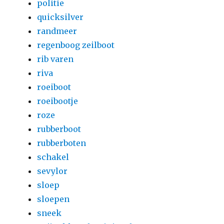
politie
quicksilver
randmeer
regenboog zeilboot
rib varen
riva
roeiboot
roeibootje
roze
rubberboot
rubberboten
schakel
sevylor
sloep
sloepen
sneek