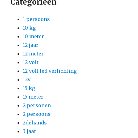
Categorieën
1 persoons
10 kg
10 meter
12 jaar
12 meter
12 volt
12 volt led verlichting
12v
15 kg
15 meter
2 personen
2 persoons
2dehands
3 jaar