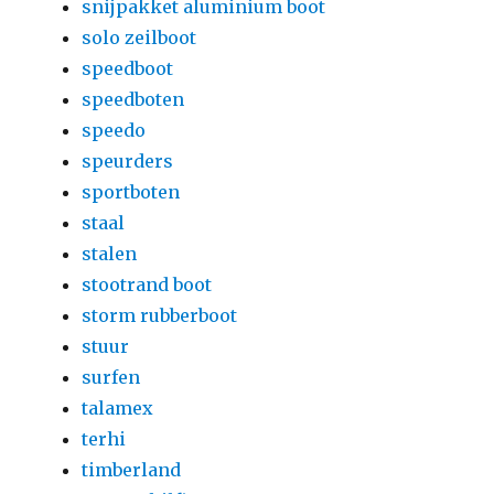
snijpakket aluminium boot
solo zeilboot
speedboot
speedboten
speedo
speurders
sportboten
staal
stalen
stootrand boot
storm rubberboot
stuur
surfen
talamex
terhi
timberland