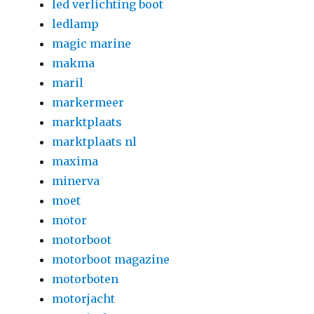
led verlichting boot
ledlamp
magic marine
makma
maril
markermeer
marktplaats
marktplaats nl
maxima
minerva
moet
motor
motorboot
motorboot magazine
motorboten
motorjacht