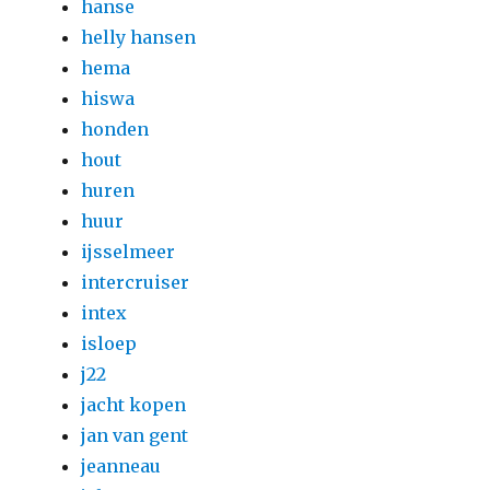
hanse
helly hansen
hema
hiswa
honden
hout
huren
huur
ijsselmeer
intercruiser
intex
isloep
j22
jacht kopen
jan van gent
jeanneau