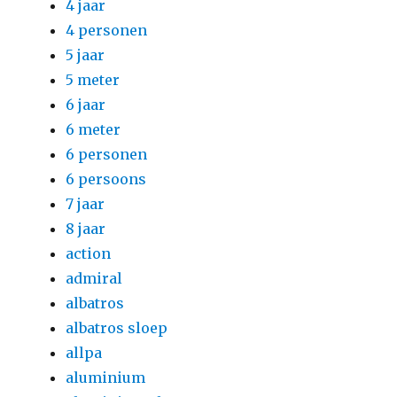
4 jaar
4 personen
5 jaar
5 meter
6 jaar
6 meter
6 personen
6 persoons
7 jaar
8 jaar
action
admiral
albatros
albatros sloep
allpa
aluminium