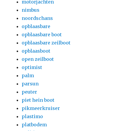
motorjachten
nimbus
noordschans
opblaasbare
opblaasbare boot
opblaasbare zeilboot
opblaasboot
open zeilboot
optimist
palm
parsun
peuter
piet hein boot
pikmeerkruiser
plastimo
platbodem