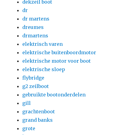
dekzeil boot
dr
dr martens
dreumes
drmartens
elektrisch varen
elektrische buitenboordmotor
elektrische motor voor boot
elektrische sloep
flybridge
g2 zeilboot
gebruikte bootonderdelen
gill
grachtenboot
grand banks
grote