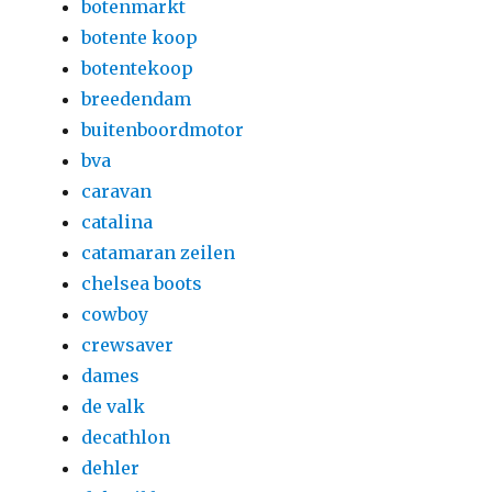
botenmarkt
botente koop
botentekoop
breedendam
buitenboordmotor
bva
caravan
catalina
catamaran zeilen
chelsea boots
cowboy
crewsaver
dames
de valk
decathlon
dehler