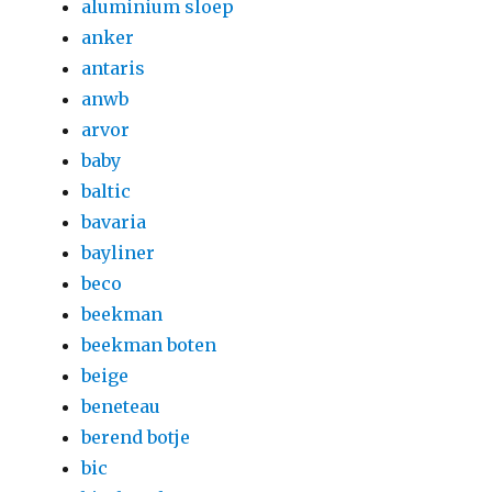
aluminium sloep
anker
antaris
anwb
arvor
baby
baltic
bavaria
bayliner
beco
beekman
beekman boten
beige
beneteau
berend botje
bic