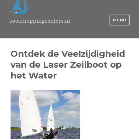
MENU
bootshoppingcenters.nl
Ontdek de Veelzijdigheid
van de Laser Zeilboot op
het Water