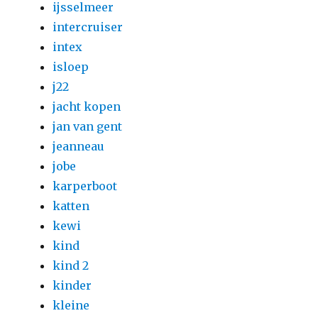
ijsselmeer
intercruiser
intex
isloep
j22
jacht kopen
jan van gent
jeanneau
jobe
karperboot
katten
kewi
kind
kind 2
kinder
kleine