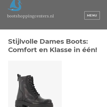
MENU
bootshoppingcenters.nl
Stijlvolle Dames Boots:
Comfort en Klasse in één!