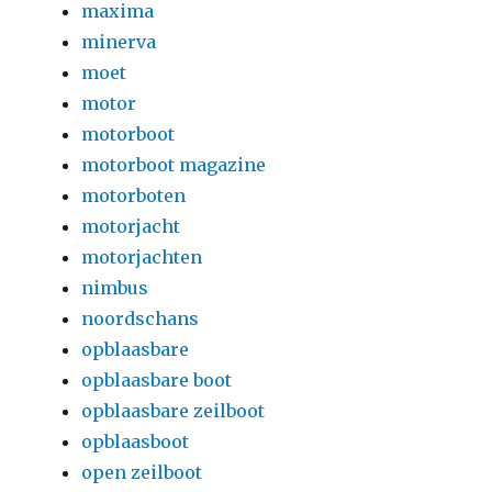
maxima
minerva
moet
motor
motorboot
motorboot magazine
motorboten
motorjacht
motorjachten
nimbus
noordschans
opblaasbare
opblaasbare boot
opblaasbare zeilboot
opblaasboot
open zeilboot