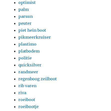
optimist
palm
parsun
peuter
piet hein boot
pikmeerkruiser
plastimo
platbodem
politie
quicksilver
randmeer
regenboog zeilboot
rib varen
riva
roeiboot
roeibootje