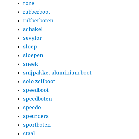
roze
rubberboot
rubberboten
schakel
sevylor
sloep
sloepen
sneek
snijpakket aluminium boot
solo zeilboot
speedboot
speedboten
speedo
speurders
sportboten
staal