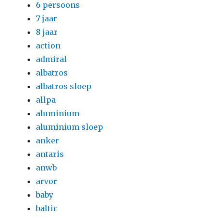
6 persoons
7 jaar
8 jaar
action
admiral
albatros
albatros sloep
allpa
aluminium
aluminium sloep
anker
antaris
anwb
arvor
baby
baltic