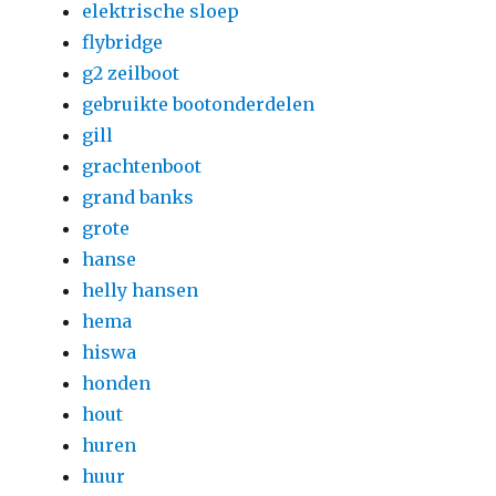
elektrische sloep
flybridge
g2 zeilboot
gebruikte bootonderdelen
gill
grachtenboot
grand banks
grote
hanse
helly hansen
hema
hiswa
honden
hout
huren
huur