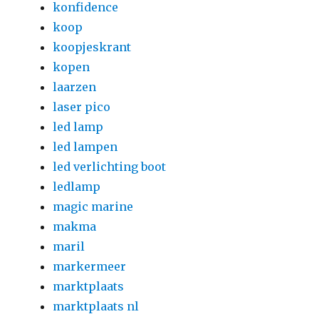
konfidence
koop
koopjeskrant
kopen
laarzen
laser pico
led lamp
led lampen
led verlichting boot
ledlamp
magic marine
makma
maril
markermeer
marktplaats
marktplaats nl