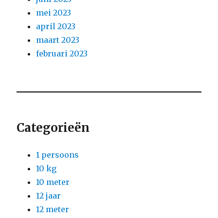
mei 2023
april 2023
maart 2023
februari 2023
Categorieën
1 persoons
10 kg
10 meter
12 jaar
12 meter