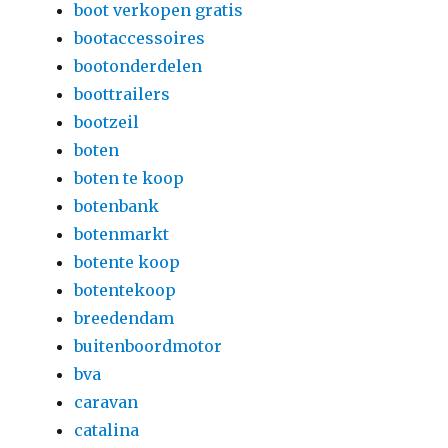
boot verkopen gratis
bootaccessoires
bootonderdelen
boottrailers
bootzeil
boten
boten te koop
botenbank
botenmarkt
botente koop
botentekoop
breedendam
buitenboordmotor
bva
caravan
catalina