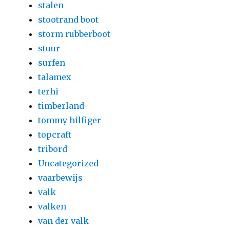
stalen
stootrand boot
storm rubberboot
stuur
surfen
talamex
terhi
timberland
tommy hilfiger
topcraft
tribord
Uncategorized
vaarbewijs
valk
valken
van der valk