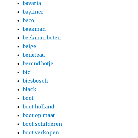
bavaria
bayliner
beco
beekman
beekman boten
beige
beneteau
berend botje
bic
biesbosch
black
boot
boot holland
boot op maat
boot schilderen
boot verkopen