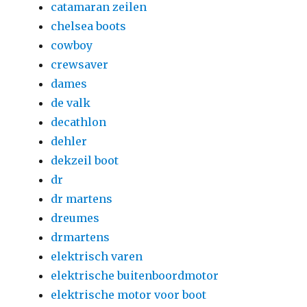
catamaran zeilen
chelsea boots
cowboy
crewsaver
dames
de valk
decathlon
dehler
dekzeil boot
dr
dr martens
dreumes
drmartens
elektrisch varen
elektrische buitenboordmotor
elektrische motor voor boot