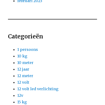
februari 2023
Categorieën
1 persoons
10 kg
10 meter
12 jaar
12 meter
12 volt
12 volt led verlichting
12v
15 kg