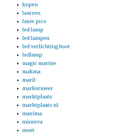
kopen
laarzen
laser pico
led lamp
led lampen
led verlichting boot
ledlamp
magic marine
makma
maril
markermeer
marktplaats
marktplaats nl
maxima
minerva
moet