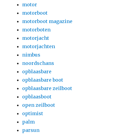
motor
motorboot
motorboot magazine
motorboten
motorjacht
motorjachten
nimbus
noordschans
opblaasbare
opblaasbare boot
opblaasbare zeilboot
opblaasboot
open zeilboot
optimist
palm
parsun