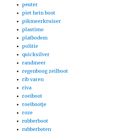
peuter
piet hein boot
pikmeerkruiser
plastimo
platbodem
politie
quicksilver
randmeer
regenboog zeilboot
rib varen
riva
roeiboot
roeibootje
roze
rubberboot
rubberboten