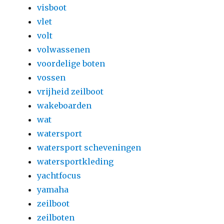
visboot
vlet
volt
volwassenen
voordelige boten
vossen
vrijheid zeilboot
wakeboarden
wat
watersport
watersport scheveningen
watersportkleding
yachtfocus
yamaha
zeilboot
zeilboten