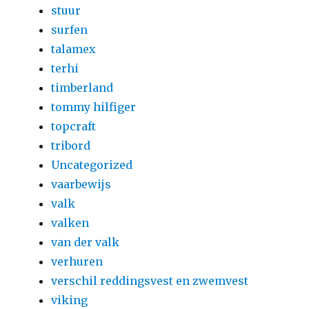
stuur
surfen
talamex
terhi
timberland
tommy hilfiger
topcraft
tribord
Uncategorized
vaarbewijs
valk
valken
van der valk
verhuren
verschil reddingsvest en zwemvest
viking