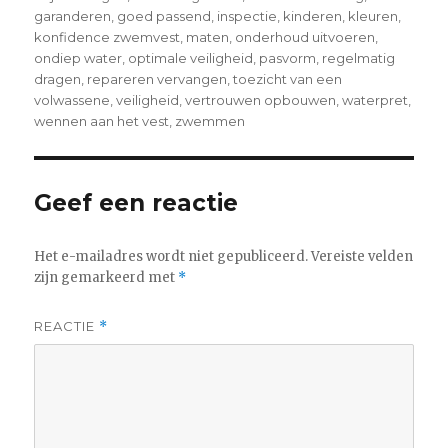
garanderen
,
goed passend
,
inspectie
,
kinderen
,
kleuren
,
konfidence zwemvest
,
maten
,
onderhoud uitvoeren
,
ondiep water
,
optimale veiligheid
,
pasvorm
,
regelmatig
dragen
,
repareren vervangen
,
toezicht van een
volwassene
,
veiligheid
,
vertrouwen opbouwen
,
waterpret
,
wennen aan het vest
,
zwemmen
Geef een reactie
Het e-mailadres wordt niet gepubliceerd.
Vereiste velden
zijn gemarkeerd met
*
REACTIE
*