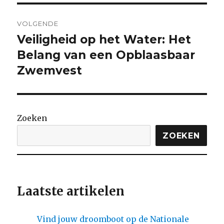
VOLGENDE
Veiligheid op het Water: Het
Volgende
bericht:
Belang van een Opblaasbaar
Zwemvest
Zoeken
ZOEKEN
Laatste artikelen
Vind jouw droomboot op de Nationale