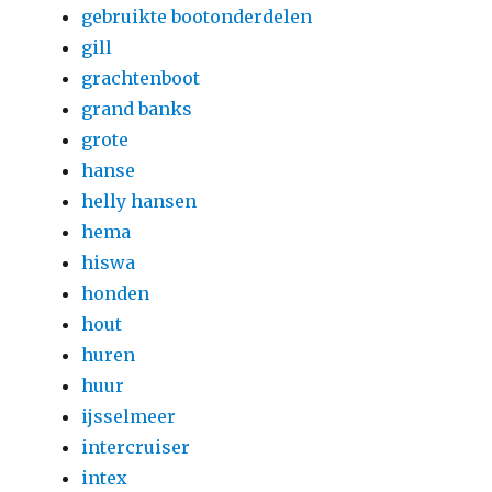
gebruikte bootonderdelen
gill
grachtenboot
grand banks
grote
hanse
helly hansen
hema
hiswa
honden
hout
huren
huur
ijsselmeer
intercruiser
intex