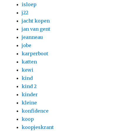
isloep
j22
jacht kopen
jan van gent
jeanneau
jobe
karperboot
katten
kewi
kind
kind 2
kinder
kleine
konfidence
koop
koopjeskrant