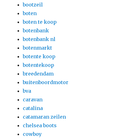
bootzeil
boten
boten te koop
botenbank
botenbank nl
botenmarkt
botente koop
botentekoop
breedendam
buitenboordmotor
bva
caravan
catalina
catamaran zeilen
chelsea boots
cowboy