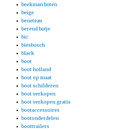
beekman boten
beige
beneteau
berend botje
bic
biesbosch
black
boot
boot holland
boot op maat
boot schilderen
boot verkopen
boot verkopen gratis
bootaccessoires
bootonderdelen
boottrailers