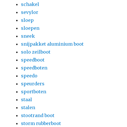
schakel
sevylor
sloep
sloepen
sneek
snijpakket aluminium boot
solo zeilboot
speedboot
speedboten
speedo
speurders
sportboten
staal
stalen
stootrand boot
storm rubberboot