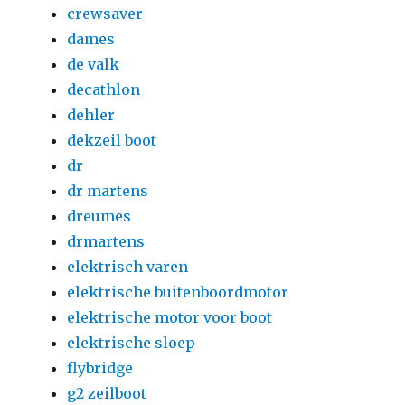
crewsaver
dames
de valk
decathlon
dehler
dekzeil boot
dr
dr martens
dreumes
drmartens
elektrisch varen
elektrische buitenboordmotor
elektrische motor voor boot
elektrische sloep
flybridge
g2 zeilboot