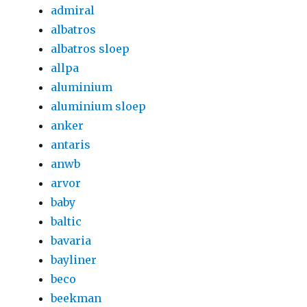
admiral
albatros
albatros sloep
allpa
aluminium
aluminium sloep
anker
antaris
anwb
arvor
baby
baltic
bavaria
bayliner
beco
beekman