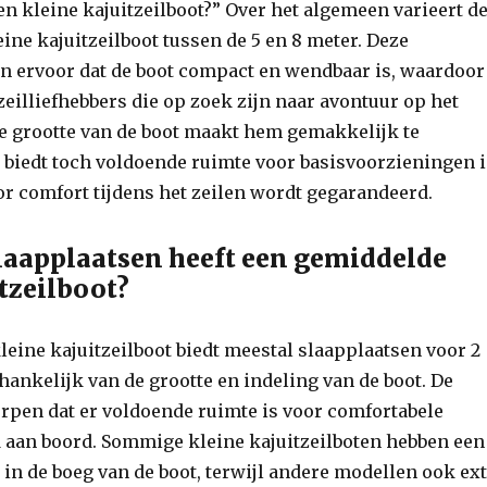
n kleine kajuitzeilboot?” Over het algemeen varieert d
eine kajuitzeilboot tussen de 5 en 8 meter. Deze
n ervoor dat de boot compact en wendbaar is, waardoor
 zeilliefhebbers die op zoek zijn naar avontuur op het
te grootte van de boot maakt hem gemakkelijk te
biedt toch voldoende ruimte voor basisvoorzieningen 
or comfort tijdens het zeilen wordt gegarandeerd.
slaapplaatsen heeft een gemiddelde
itzeilboot?
eine kajuitzeilboot biedt meestal slaapplaatsen voor 2
fhankelijk van de grootte en indeling van de boot. De
orpen dat er voldoende ruimte is voor comfortabele
 aan boord. Sommige kleine kajuitzeilboten hebben een
n de boeg van de boot, terwijl andere modellen ook ex