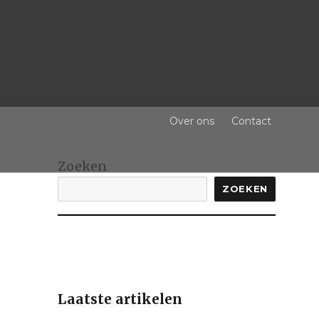
Over ons
Contact
Zoeken
ZOEKEN
Laatste artikelen