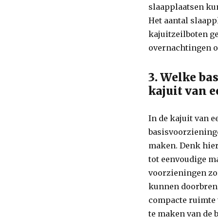
slaapplaatsen ku
Het aantal slaapp
kajuitzeilboten g
overnachtingen o
3. Welke ba
kajuit van e
In de kajuit van 
basisvoorzieninge
maken. Denk hier
tot eenvoudige ma
voorzieningen zo
kunnen doorbrenge
compacte ruimte v
te maken van de 