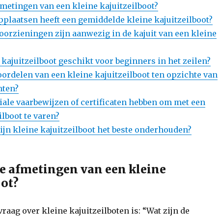
afmetingen van een kleine kajuitzeilboot?
applaatsen heeft een gemiddelde kleine kajuitzeilboot?
voorzieningen zijn aanwezig in de kajuit van een kleine
e kajuitzeilboot geschikt voor beginners in het zeilen?
voordelen van een kleine kajuitzeilboot ten opzichte van
hten?
ciale vaarbewijzen of certificaten hebben om met een
ilboot te varen?
ijn kleine kajuitzeilboot het beste onderhouden?
 de afmetingen van een kleine
oot?
raag over kleine kajuitzeilboten is: “Wat zijn de