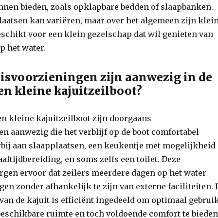
nnen bieden, zoals opklapbare bedden of slaapbanken.
laatsen kan variëren, maar over het algemeen zijn klei
eschikt voor een klein gezelschap dat wil genieten van
p het water.
sisvoorzieningen zijn aanwezig in de
en kleine kajuitzeilboot?
een kleine kajuitzeilboot zijn doorgaans
n aanwezig die het verblijf op de boot comfortabel
bij aan slaapplaatsen, een keukentje met mogelijkheid
altijdbereiding, en soms zelfs een toilet. Deze
rgen ervoor dat zeilers meerdere dagen op het water
n zonder afhankelijk te zijn van externe faciliteiten. 
an de kajuit is efficiënt ingedeeld om optimaal gebrui
beschikbare ruimte en toch voldoende comfort te biede