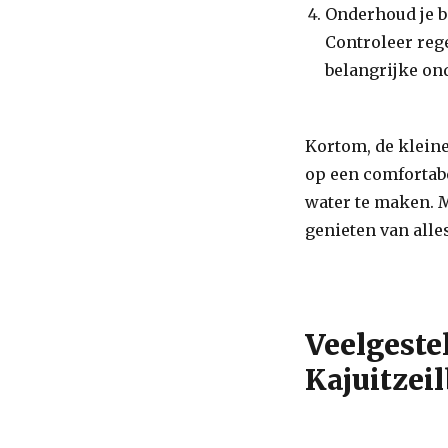
Onderhoud je 
Controleer rege
belangrijke on
Kortom, de kleine
op een comfortabe
water te maken. M
genieten van alles
Veelgeste
Kajuitzei