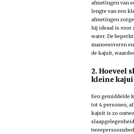
afmetingen van ee
lengte van een kl
afmetingen zorge
hij ideaal is voor
water. De beperk
manoeuvreren en 
de kajuit, waardo
2. Hoeveel 
kleine kaju
Een gemiddelde kl
tot 4 personen, a
kajuit is zo ontw
slaapgelegenheid
tweepersoonsbed i