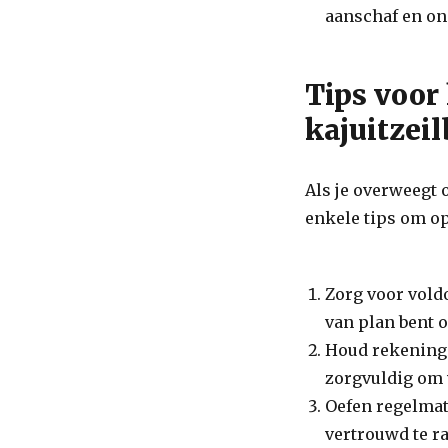
aanschaf en on
Tips voor
kajuitzei
Als je overweegt o
enkele tips om op
Zorg voor vold
van plan bent o
Houd rekening
zorgvuldig om 
Oefen regelmat
vertrouwd te r