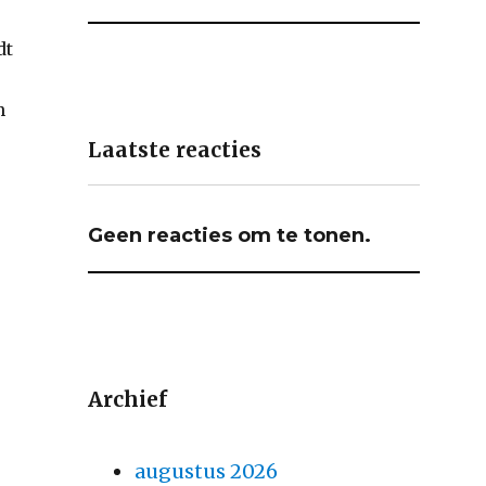
dt
n
Laatste reacties
Geen reacties om te tonen.
Archief
augustus 2026