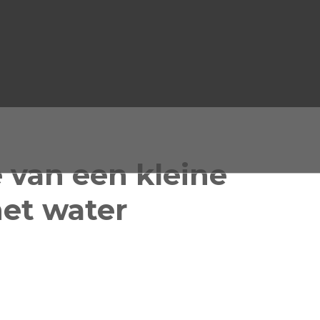
van een kleine
het water