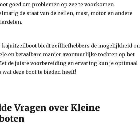
boot goed om problemen op zee te voorkomen.
lmatig de staat van de zeilen, mast, motor en andere
derdelen.
 kajuitzeilboot biedt zeilliefhebbers de mogelijkheid o
le en betaalbare manier avontuurlijke tochten op het
et de juiste voorbereiding en ervaring kun je optimaal
 wat deze boot te bieden heeft!
lde Vragen over Kleine
lboten