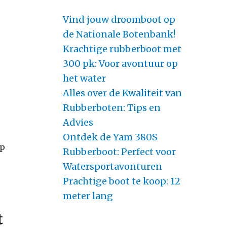
Vind jouw droomboot op
de Nationale Botenbank!
Krachtige rubberboot met
300 pk: Voor avontuur op
het water
Alles over de Kwaliteit van
Rubberboten: Tips en
Advies
Ontdek de Yam 380S
op
Rubberboot: Perfect voor
Watersportavonturen
Prachtige boot te koop: 12
meter lang
t