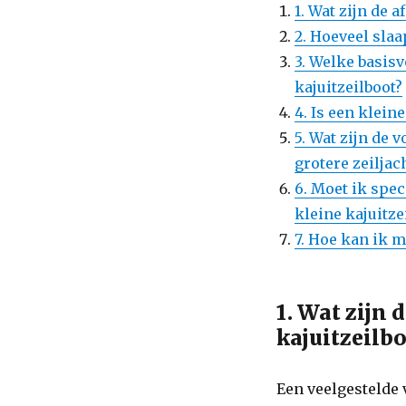
1. Wat zijn de 
2. Hoeveel sla
3. Welke basis
kajuitzeilboot?
4. Is een klein
5. Wat zijn de 
grotere zeiljac
6. Moet ik spe
kleine kajuitze
7. Hoe kan ik m
1. Wat zijn
kajuitzeilb
Een veelgestelde v