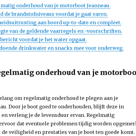
lmatig onderhoud van je motorboot Jeanneau.
jd de brandstofniveaus voordat je gaat varen.
heidsuitrusting aan boord up-to-date en compleet.
gte van de geldende vaarregels en -voorschriften.
bericht voordat je het water opgaat.
ldoende drinkwater en snacks mee voor onderweg.
egelmatig onderhoud van je motorboo
belang om regelmatig onderhoud te plegen aan je
u. Door je boot goed te onderhouden, blijft deze in
 en verleng je de levensduur ervan. Regelmatig
ervoor dat eventuele problemen tijdig worden opgemer
 de veiligheid en prestaties van je boot ten goede komt.