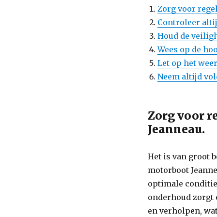
Zorg voor rege
Controleer alti
Houd de veilig
Wees op de hoo
Let op het weer
Neem altijd vo
Zorg voor r
Jeanneau.
Het is van groot 
motorboot Jeannea
optimale conditie
onderhoud zorgt 
en verholpen, wat