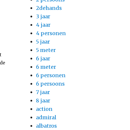
2dehands
3 jaar
4 jaar
4 personen
5 jaar
5 meter
t
6 jaar
nde
6 meter
6 personen
6 persoons
7 jaar
8 jaar
action
admiral
albatros