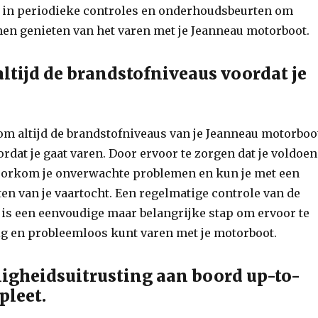
 in periodieke controles en onderhoudsbeurten om
nen genieten van het varen met je Jeanneau motorboot.
altijd de brandstofniveaus voordat je
 om altijd de brandstofniveaus van je Jeanneau motorboo
ordat je gaat varen. Door ervoor te zorgen dat je voldoe
voorkom je onverwachte problemen en kun je met een
ten van je vaartocht. Een regelmatige controle van de
 is een eenvoudige maar belangrijke stap om ervoor te
lig en probleemloos kunt varen met je motorboot.
ligheidsuitrusting aan boord up-to-
pleet.