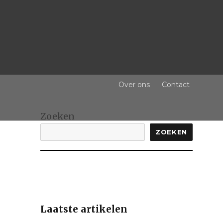
Over ons
Contact
Zoeken
ZOEKEN
Laatste artikelen