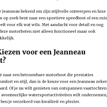
e Jeanneau bekend om zijn stijlvolle ontwerpen en luxe
nu op zoek bent naar een sportieve speedboot of een ru
eeft voor elk wat wils. Met aandacht voor detail en oog
 deze motorboten niet alleen functioneel maar ook
kkelijk.
iezen voor een Jeanneau
t?
nt naar een betrouwbare motorboot die prestaties
mfort en stijl, dan is de keuze voor een Jeanneau zeke
ard. Of je nu wilt genieten van ontspannen vaartochten
f avontuurlijke watersportactiviteiten wilt ondernemen
ben je verzekerd van kwaliteit en plezier.