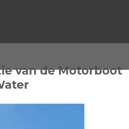
ie van de Motorboot
Water