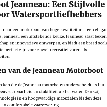
t Jeanneau: Een Stijlvolle
or Watersportliefhebbers
nt naar een motorboot van hoge kwaliteit met een elega
e Jeanneau een uitstekende keuze. Jeanneau staat beke
hap en innovatieve ontwerpen, en biedt een breed scal
e perfect zijn voor zowel recreatief varen als
eiten.
n van de Jeanneau Motorboot
rken die de Jeanneau motorboten onderscheidt, is hun
uvreerbaarheid en stabiliteit op het water. Dankzij
hnologieën en hoogwaardige materialen bieden deze
 en comfortabele vaarervaring.