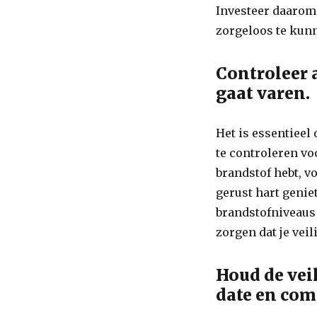
Investeer daarom
zorgeloos te kun
Controleer 
gaat varen.
Het is essentieel
te controleren vo
brandstof hebt, 
gerust hart genie
brandstofniveaus
zorgen dat je vei
Houd de vei
date en com