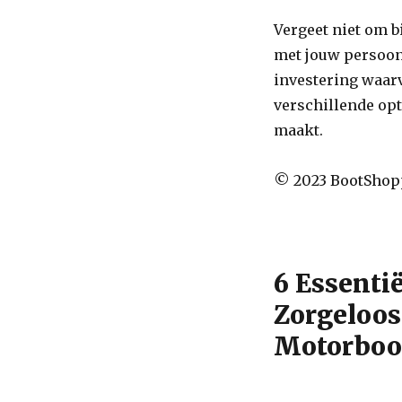
Vergeet niet om b
met jouw persoon
investering waarv
verschillende opt
maakt.
© 2023 BootShopp
6 Essentië
Zorgeloos
Motorboo