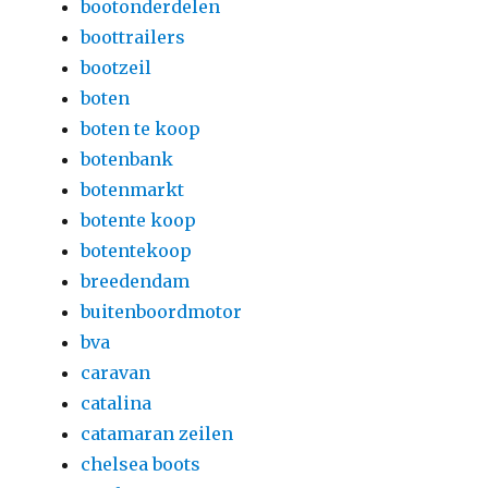
bootonderdelen
boottrailers
bootzeil
boten
boten te koop
botenbank
botenmarkt
botente koop
botentekoop
breedendam
buitenboordmotor
bva
caravan
catalina
catamaran zeilen
chelsea boots