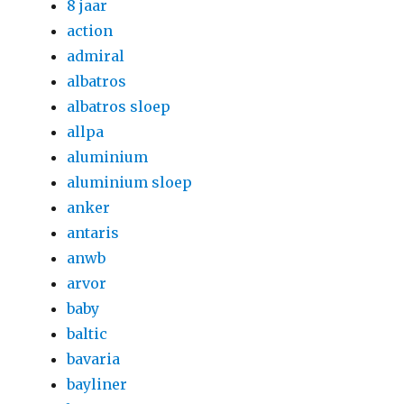
8 jaar
action
admiral
albatros
albatros sloep
allpa
aluminium
aluminium sloep
anker
antaris
anwb
arvor
baby
baltic
bavaria
bayliner