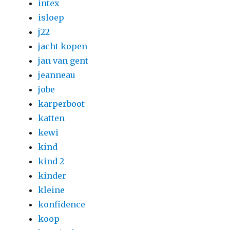
intex
isloep
j22
jacht kopen
jan van gent
jeanneau
jobe
karperboot
katten
kewi
kind
kind 2
kinder
kleine
konfidence
koop