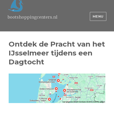
MENU
bootshoppingcenters.nl
Ontdek de Pracht van het
IJsselmeer tijdens een
Dagtocht