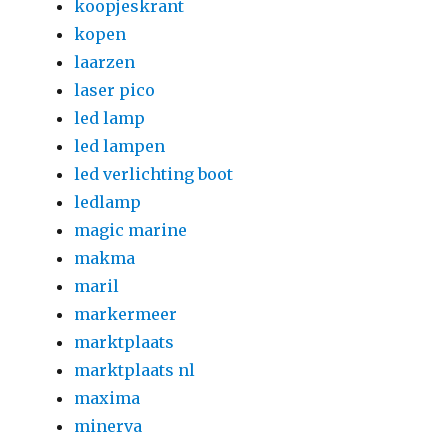
koopjeskrant
kopen
laarzen
laser pico
led lamp
led lampen
led verlichting boot
ledlamp
magic marine
makma
maril
markermeer
marktplaats
marktplaats nl
maxima
minerva