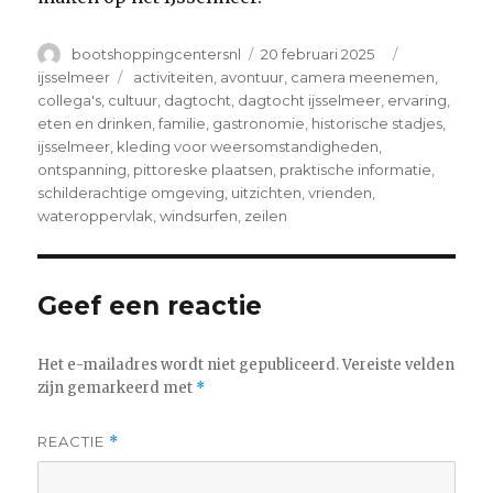
Author
Posted
Categories
bootshoppingcentersnl
20 februari 2025
on
Tags
ijsselmeer
activiteiten
,
avontuur
,
camera meenemen
,
collega's
,
cultuur
,
dagtocht
,
dagtocht ijsselmeer
,
ervaring
,
eten en drinken
,
familie
,
gastronomie
,
historische stadjes
,
ijsselmeer
,
kleding voor weersomstandigheden
,
ontspanning
,
pittoreske plaatsen
,
praktische informatie
,
schilderachtige omgeving
,
uitzichten
,
vrienden
,
wateroppervlak
,
windsurfen
,
zeilen
Geef een reactie
Het e-mailadres wordt niet gepubliceerd.
Vereiste velden
zijn gemarkeerd met
*
REACTIE
*