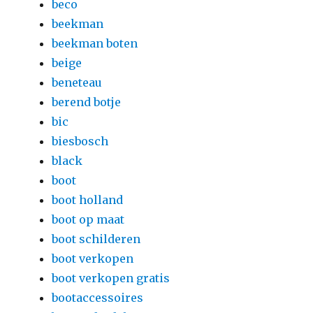
beco
beekman
beekman boten
beige
beneteau
berend botje
bic
biesbosch
black
boot
boot holland
boot op maat
boot schilderen
boot verkopen
boot verkopen gratis
bootaccessoires