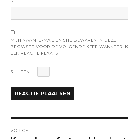
SITE
MIJN NAAM, E-MAIL EN SITE BEWAREN IN DEZE
BROWSER VOOR DE VOLGENDE KEER WANNEER IK
EEN REACTIE PLAATS.
3
−
EEN
=
Berichtnavigatie
VORIGE