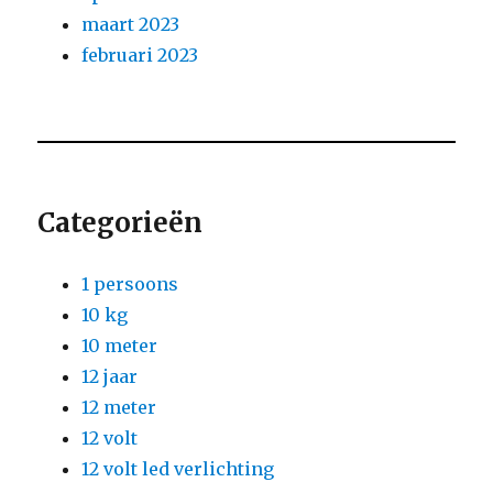
maart 2023
februari 2023
Categorieën
1 persoons
10 kg
10 meter
12 jaar
12 meter
12 volt
12 volt led verlichting