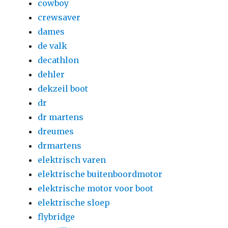
cowboy
crewsaver
dames
de valk
decathlon
dehler
dekzeil boot
dr
dr martens
dreumes
drmartens
elektrisch varen
elektrische buitenboordmotor
elektrische motor voor boot
elektrische sloep
flybridge