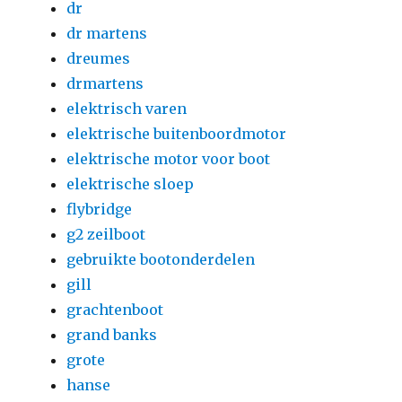
dr
dr martens
dreumes
drmartens
elektrisch varen
elektrische buitenboordmotor
elektrische motor voor boot
elektrische sloep
flybridge
g2 zeilboot
gebruikte bootonderdelen
gill
grachtenboot
grand banks
grote
hanse