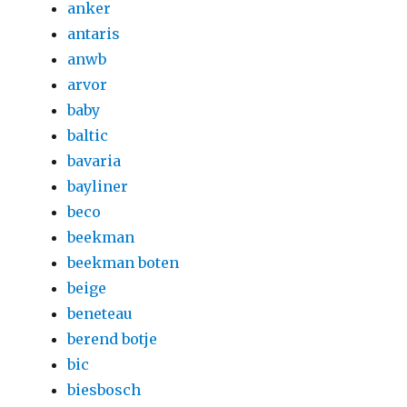
anker
antaris
anwb
arvor
baby
baltic
bavaria
bayliner
beco
beekman
beekman boten
beige
beneteau
berend botje
bic
biesbosch