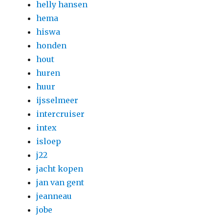
helly hansen
hema
hiswa
honden
hout
huren
huur
ijsselmeer
intercruiser
intex
isloep
j22
jacht kopen
jan van gent
jeanneau
jobe