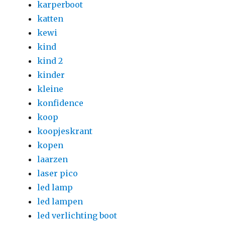
karperboot
katten
kewi
kind
kind 2
kinder
kleine
konfidence
koop
koopjeskrant
kopen
laarzen
laser pico
led lamp
led lampen
led verlichting boot