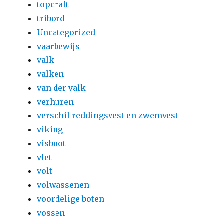
topcraft
tribord
Uncategorized
vaarbewijs
valk
valken
van der valk
verhuren
verschil reddingsvest en zwemvest
viking
visboot
vlet
volt
volwassenen
voordelige boten
vossen