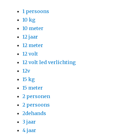
1 persoons
10 kg
10 meter
12 jaar
12 meter
12 volt
12 volt led verlichting
12v
15 kg
15 meter
2 personen
2 persoons
2dehands
3 jaar
4 jaar