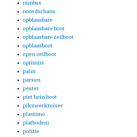
nimbus
noordschans
opblaasbare
opblaasbare boot
opblaasbare zeilboot
opblaasboot
open zeilboot
optimist
palm
parsun
peuter
piet hein boot
pikmeerkruiser
plastimo
platbodem
politie