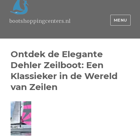
MENU
bootshoppingcenters.nl
Ontdek de Elegante
Dehler Zeilboot: Een
Klassieker in de Wereld
van Zeilen