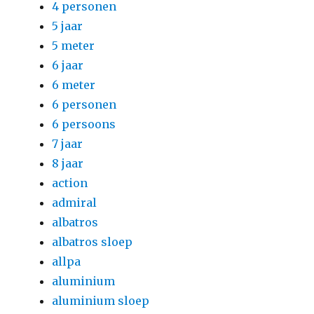
4 personen
5 jaar
5 meter
6 jaar
6 meter
6 personen
6 persoons
7 jaar
8 jaar
action
admiral
albatros
albatros sloep
allpa
aluminium
aluminium sloep