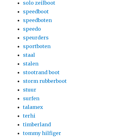
solo zeilboot
speedboot
speedboten
speedo
speurders
sportboten
staal
stalen
stootrand boot
storm rubberboot
stuur
surfen
talamex
terhi
timberland
tommy hilfiger