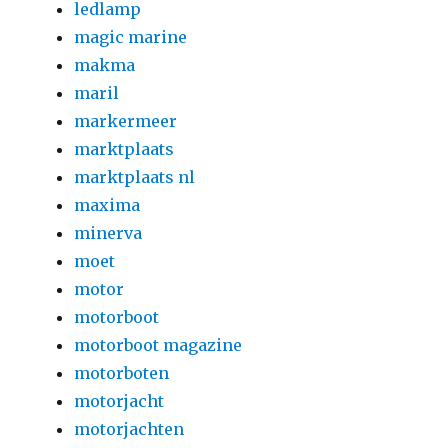
ledlamp
magic marine
makma
maril
markermeer
marktplaats
marktplaats nl
maxima
minerva
moet
motor
motorboot
motorboot magazine
motorboten
motorjacht
motorjachten