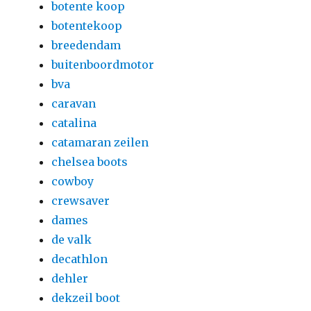
botente koop
botentekoop
breedendam
buitenboordmotor
bva
caravan
catalina
catamaran zeilen
chelsea boots
cowboy
crewsaver
dames
de valk
decathlon
dehler
dekzeil boot