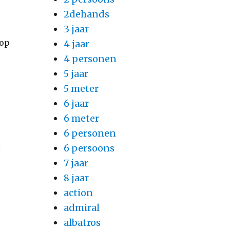
2dehands
3 jaar
oop
4 jaar
4 personen
5 jaar
5 meter
6 jaar
6 meter
6 personen
n
6 persoons
7 jaar
8 jaar
action
admiral
albatros