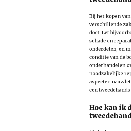
Bij het kopen van
verschillende zak
doet. Let bijvoor
schade en reparat
onderdelen, en ma
conditie van de b
onderhandelen ove
noodzakelijke re
aspecten nauwlet
een tweedehands 
Hoe kan ik 
tweedehand