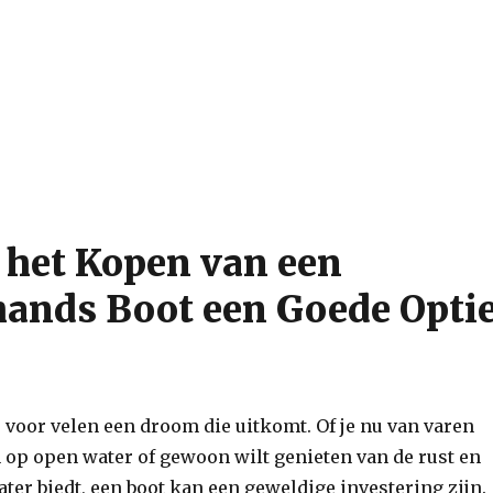
het Kopen van een
ands Boot een Goede Opti
 voor velen een droom die uitkomt. Of je nu van varen
n op open water of gewoon wilt genieten van de rust en
ater biedt, een boot kan een geweldige investering zijn.