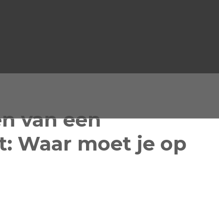
en van een
: Waar moet je op