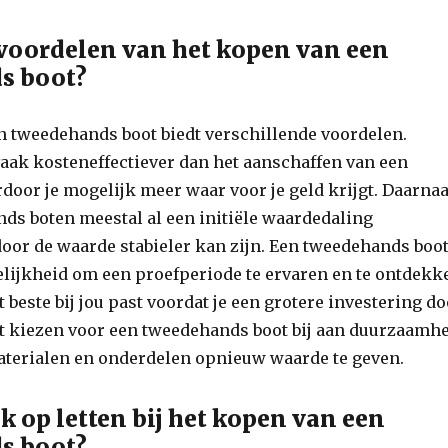
 voordelen van het kopen van een
s boot?
n tweedehands boot biedt verschillende voordelen.
 vaak kosteneffectiever dan het aanschaffen van een
door je mogelijk meer waar voor je geld krijgt. Daarna
ds boten meestal al een initiële waardedaling
oor de waarde stabieler kan zijn. Een tweedehands boo
elijkheid om een proefperiode te ervaren en te ontdekk
 beste bij jou past voordat je een grotere investering do
et kiezen voor een tweedehands boot bij aan duurzaamh
aterialen en onderdelen opnieuw waarde te geven.
k op letten bij het kopen van een
s boot?