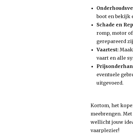
Onderhoudsve
boot en bekijk
Schade en Rep
romp, motor of
gerepareerd zi
Vaartest:
Maak 
vaart en alle 
Prijsonderhan
eventuele gebr
uitgevoerd.
Kortom, het kope
meebrengen. Met 
wellicht jouw ide
vaarplezier!