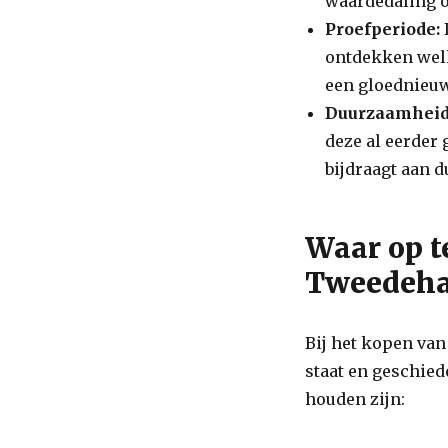
waardedaling o
Proefperiode:
ontdekken welk 
een gloednieu
Duurzaamheid
deze al eerder
bijdraagt aan 
Waar op t
Tweedeha
Bij het kopen van
staat en geschied
houden zijn: