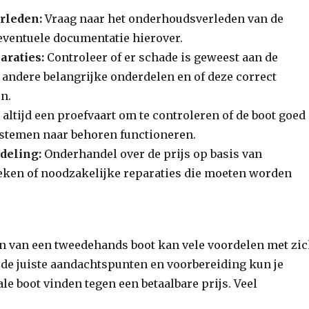
rleden:
Vraag naar het onderhoudsverleden van de
 eventuele documentatie hierover.
araties:
Controleer of er schade is geweest aan de
 andere belangrijke onderdelen en of deze correct
jn.
altijd een proefvaart om te controleren of de boot goed
systemen naar behoren functioneren.
deling:
Onderhandel over de prijs op basis van
eken of noodzakelijke reparaties die moeten worden
n van een tweedehands boot kan vele voordelen met zi
de juiste aandachtspunten en voorbereiding kun je
ale boot vinden tegen een betaalbare prijs. Veel