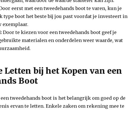
ndergaan, waardoor de waarde stabieler kan zijn.
Door eerst met een tweedehands boot te varen, kun je
type boot het beste bij jou past voordat je investeert in
w exemplaar.
:
Door te kiezen voor een tweedehands boot geef je
 gebruikte materialen en onderdelen weer waarde, wat
duurzaamheid.
e Letten bij het Kopen van een
nds Boot
 een tweedehands boot is het belangrijk om goed op de
enis ervan te letten. Enkele zaken om rekening mee te