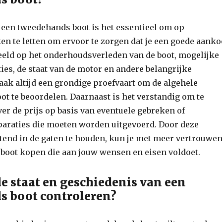
 een tweedehands boot is het essentieel om op
en te letten om ervoor te zorgen dat je een goede aank
beeld op het onderhoudsverleden van de boot, mogelijke
ies, de staat van de motor en andere belangrijke
ak altijd een grondige proefvaart om de algehele
oot te beoordelen. Daarnaast is het verstandig om te
r de prijs op basis van eventuele gebreken of
paraties die moeten worden uitgevoerd. Door deze
tend in de gaten te houden, kun je met meer vertrouwe
boot kopen die aan jouw wensen en eisen voldoet.
de staat en geschiedenis van een
s boot controleren?