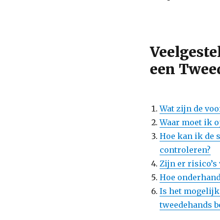
Veelgeste
een Twee
Wat zijn de vo
Waar moet ik o
Hoe kan ik de 
controleren?
Zijn er risico
Hoe onderhande
Is het mogelijk
tweedehands b