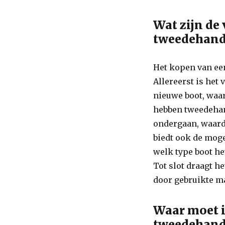
Wat zijn de
tweedehand
Het kopen van ee
Allereerst is het
nieuwe boot, waar
hebben tweedehan
ondergaan, waard
biedt ook de mog
welk type boot het
Tot slot draagt h
door gebruikte m
Waar moet i
tweedehand