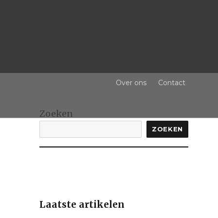
Over ons
Contact
Zoeken
ZOEKEN
Laatste artikelen