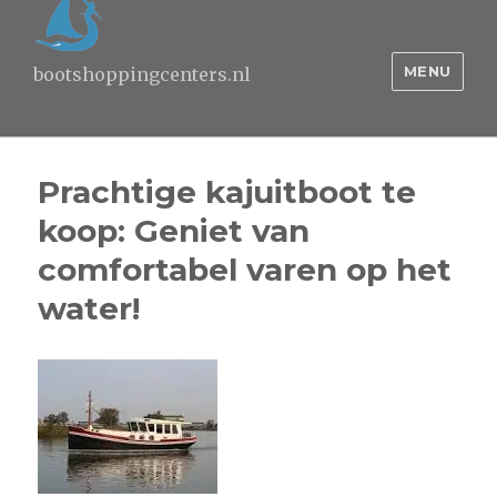
MENU
bootshoppingcenters.nl
Prachtige kajuitboot te
koop: Geniet van
comfortabel varen op het
water!