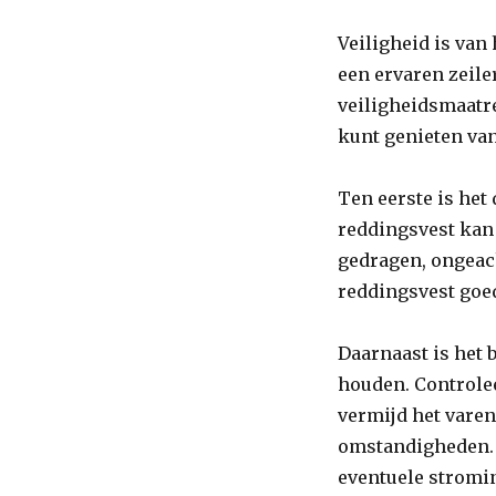
Veiligheid is van 
een ervaren zeiler
veiligheidsmaatre
kunt genieten van
Ten eerste is het
reddingsvest kan 
gedragen, ongeac
reddingsvest goed
Daarnaast is het
houden. Controlee
vermijd het varen
omstandigheden. H
eventuele stromin