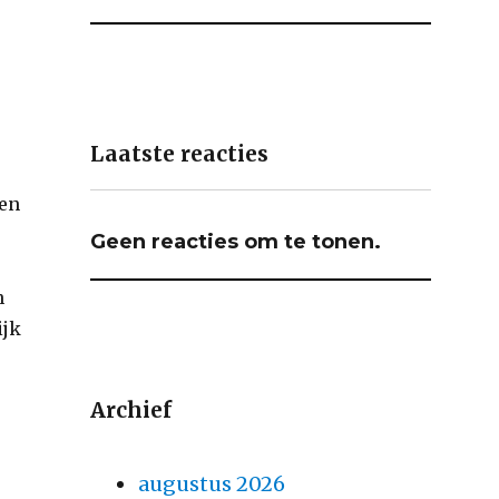
Laatste reacties
len
Geen reacties om te tonen.
n
ijk
Archief
augustus 2026