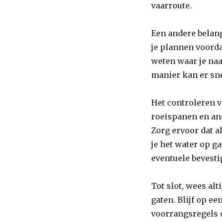
vaarroute.
Een andere belang
je plannen voordat
weten waar je naa
manier kan er sne
Het controleren va
roeispanen en and
Zorg ervoor dat a
je het water op ga
eventuele bevestig
Tot slot, wees al
gaten. Blijf op e
voorrangsregels o