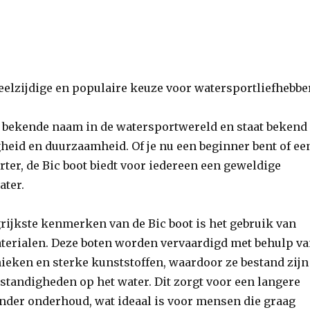
veelzijdige en populaire keuze voor watersportliefhebbe
en bekende naam in de watersportwereld en staat bekend
gheid en duurzaamheid. Of je nu een beginner bent of ee
ter, de Bic boot biedt voor iedereen een geweldige
ater.
rijkste kenmerken van de Bic boot is het gebruik van
erialen. Deze boten worden vervaardigd met behulp v
ieken en sterke kunststoffen, waardoor ze bestand zijn
tandigheden op het water. Dit zorgt voor een langere
nder onderhoud, wat ideaal is voor mensen die graag