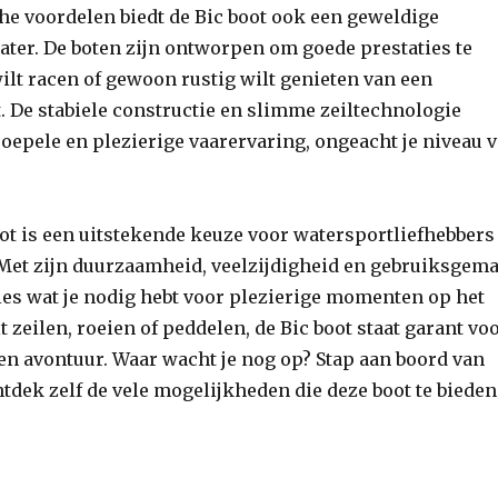
he voordelen biedt de Bic boot ook een geweldige
ater. De boten zijn ontworpen om goede prestaties te
 wilt racen of gewoon rustig wilt genieten van een
 De stabiele constructie en slimme zeiltechnologie
oepele en plezierige vaarervaring, ongeacht je niveau 
ot is een uitstekende keuze voor watersportliefhebbers
 Met zijn duurzaamheid, veelzijdigheid en gebruiksgem
lles wat je nodig hebt voor plezierige momenten op het
lt zeilen, roeien of peddelen, de Bic boot staat garant vo
en avontuur. Waar wacht je nog op? Stap aan boord van
ntdek zelf de vele mogelijkheden die deze boot te bieden