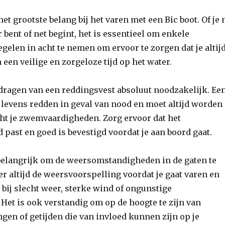
het grootste belang bij het varen met een Bic boot. Of je 
 bent of net begint, het is essentieel om enkele
gelen in acht te nemen om ervoor te zorgen dat je altij
 een veilige en zorgeloze tijd op het water.
 dragen van een reddingsvest absoluut noodzakelijk. Ee
levens redden in geval van nood en moet altijd worden
ht je zwemvaardigheden. Zorg ervoor dat het
 past en goed is bevestigd voordat je aan boord gaat.
 belangrijk om de weersomstandigheden in de gaten te
r altijd de weersvoorspelling voordat je gaat varen en
 bij slecht weer, sterke wind of ongunstige
et is ook verstandig om op de hoogte te zijn van
gen of getijden die van invloed kunnen zijn op je