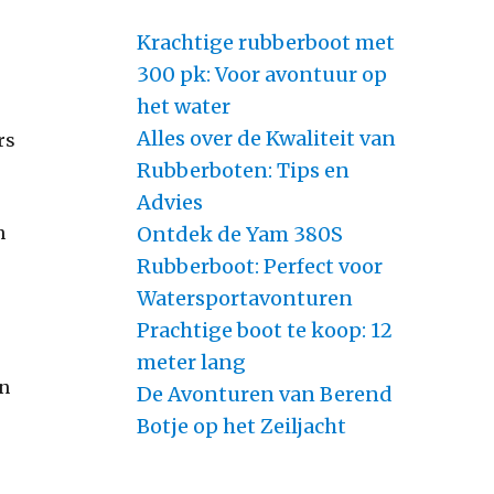
Krachtige rubberboot met
300 pk: Voor avontuur op
het water
Alles over de Kwaliteit van
rs
Rubberboten: Tips en
Advies
Ontdek de Yam 380S
n
Rubberboot: Perfect voor
Watersportavonturen
Prachtige boot te koop: 12
meter lang
an
De Avonturen van Berend
Botje op het Zeiljacht