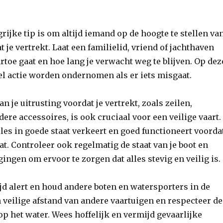
rijke tip is om altijd iemand op de hoogte te stellen va
 je vertrekt. Laat een familielid, vriend of jachthaven
rtoe gaat en hoe lang je verwacht weg te blijven. Op dez
l actie worden ondernomen als er iets misgaat.
n je uitrusting voordat je vertrekt, zoals zeilen,
ere accessoires, is ook cruciaal voor een veilige vaart.
lles in goede staat verkeert en goed functioneert voorda
at. Controleer ook regelmatig de staat van je boot en
ingen om ervoor te zorgen dat alles stevig en veilig is.
tijd alert en houd andere boten en watersporters in de
en veilige afstand van andere vaartuigen en respecteer de
p het water. Wees hoffelijk en vermijd gevaarlijke