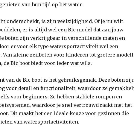
genieten van hun tijd op het water.
ht onderscheidt, is zijn veelzijdigheid. Of je nu wilt
peddelen, er is altijd wel een Bic model dat aan jouw
e boten zijn verkrijgbaar in verschillende maten en
or er voor elk type watersportactiviteit wel een
s. Van kleine zeilboten voor kinderen tot grotere model
 de Bic boot biedt voor ieder wat wils.
t van de Bic boot is het gebruiksgemak. Deze boten zij
 voor detail en functionaliteit, waardoor ze gemakkel
 zelfs voor beginners. Ze hebben stabiele rompen en
oeisystemen, waardoor je snel vertrouwd raakt met het
boot. Dit maakt het een ideale keuze voor gezinnen die
eten van watersportactiviteiten.