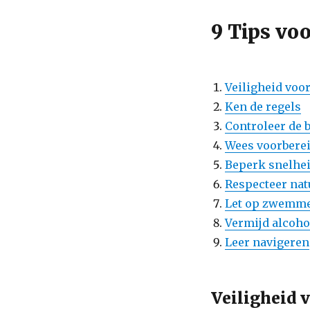
9 Tips vo
Veiligheid voo
Ken de regels
Controleer de 
Wees voorbere
Beperk snelhei
Respecteer na
Let op zwemm
Vermijd alcoho
Leer navigeren
Veiligheid 