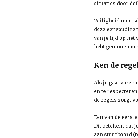
situaties door def
Veiligheid moet a
deze eenvoudige t
van je tijd op he
hebt genomen om d
Ken de rege
Als je gaat varen
en te respecteren.
de regels zorgt v
Een van de eerste
Dit betekent dat 
aan stuurboord (r