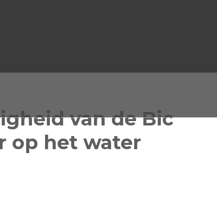
igheid van de Bic
r op het water