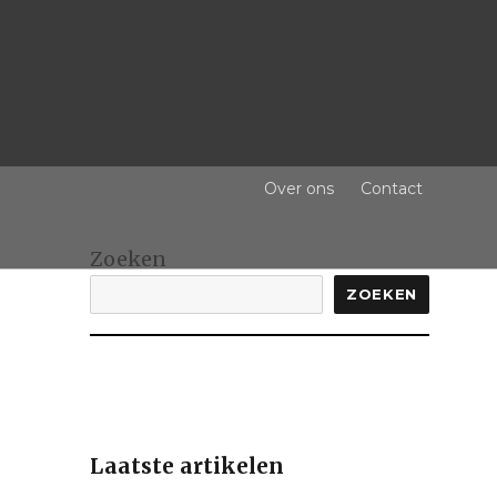
Over ons
Contact
Zoeken
ZOEKEN
Laatste artikelen