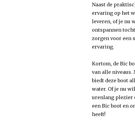
Naast de praktisc
ervaring op het w
leveren, of je nu
ontspannen tocht.
zorgen voor een s
ervaring.
Kortom, de Bic bo
van alle niveaus.
biedt deze boot a
water. Of je nu wi
urenlang plezier 
een Bic boot en o
heeft!