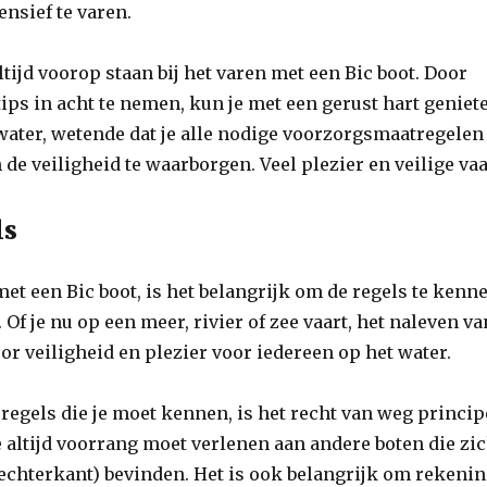
ensief te varen.
ltijd voorop staan bij het varen met een Bic boot. Door
ips in acht te nemen, kun je met een gerust hart geniet
t water, wetende dat je alle nodige voorzorgsmaatregelen
e veiligheid te waarborgen. Veel plezier en veilige vaa
ls
 met een Bic boot, is het belangrijk om de regels te kenn
 Of je nu op een meer, rivier of zee vaart, het naleven va
oor veiligheid en plezier voor iedereen op het water.
 regels die je moet kennen, is het recht van weg princip
je altijd voorrang moet verlenen aan andere boten die zi
echterkant) bevinden. Het is ook belangrijk om rekeni