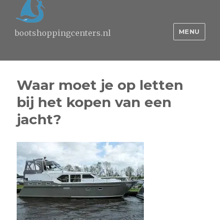
MENU
bootshoppingcenters.nl
Waar moet je op letten
bij het kopen van een
jacht?