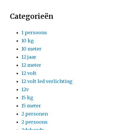
Categorieën
1 persoons
10 kg
10 meter
12 jaar
12 meter
12 volt
12 volt led verlichting
12v
15 kg
15 meter
2 personen
2 persoons