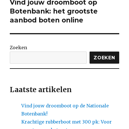
Vind jouw droomboot op
Volgende
bericht:
Botenbank: het grootste
aanbod boten online
Zoeken
ZOEKEN
Laatste artikelen
Vind jouw droomboot op de Nationale
Botenbank!
Krachtige rubberboot met 300 pk: Voor